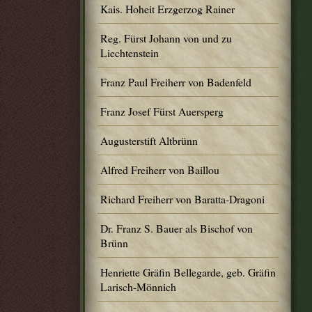
Kais. Hoheit Erzgerzog Rainer
Reg. Fürst Johann von und zu
Liechtenstein
Franz Paul Freiherr von Badenfeld
Franz Josef Fürst Auersperg
Augusterstift Altbrünn
Alfred Freiherr von Baillou
Richard Freiherr von Baratta-Dragoni
Dr. Franz S. Bauer als Bischof von
Brünn
Henriette Gräfin Bellegarde, geb. Gräfin
Larisch-Mönnich