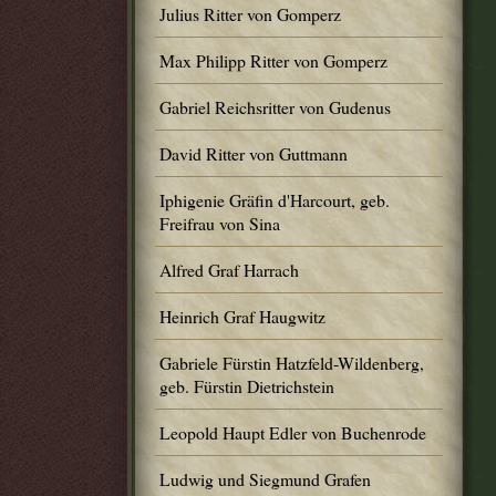
Julius Ritter von Gomperz
Max Philipp Ritter von Gomperz
Gabriel Reichsritter von Gudenus
David Ritter von Guttmann
Iphigenie Gräfin d'Harcourt, geb.
Freifrau von Sina
Alfred Graf Harrach
Heinrich Graf Haugwitz
Gabriele Fürstin Hatzfeld-Wildenberg,
geb. Fürstin Dietrichstein
Leopold Haupt Edler von Buchenrode
Ludwig und Siegmund Grafen