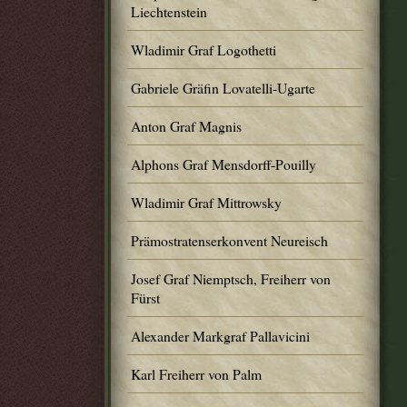
Liechtenstein
Wladimir Graf Logothetti
Gabriele Gräfin Lovatelli-Ugarte
Anton Graf Magnis
Alphons Graf Mensdorff-Pouilly
Wladimir Graf Mittrowsky
Prämostratenserkonvent Neureisch
Josef Graf Niemptsch, Freiherr von
Fürst
Alexander Markgraf Pallavicini
Karl Freiherr von Palm