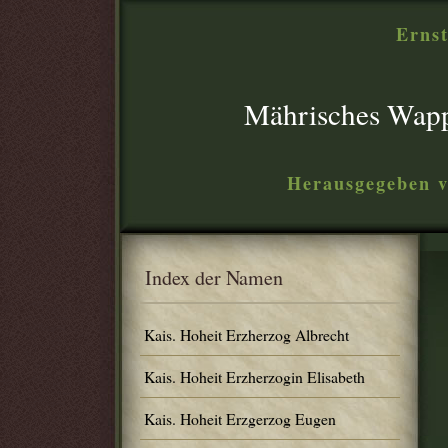
Ernst
Mährisches Wap
Herausgegeben v
Index der Namen
Kais. Hoheit Erzherzog Albrecht
Kais. Hoheit Erzherzogin Elisabeth
Kais. Hoheit Erzgerzog Eugen