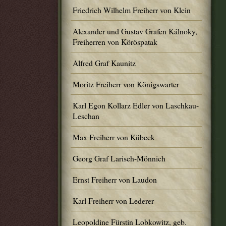
Friedrich Wilhelm Freiherr von Klein
Alexander und Gustav Grafen Kálnoky,
Freiherren von Köröspatak
Alfred Graf Kaunitz
Moritz Freiherr von Königswarter
Karl Egon Kollarz Edler von Laschkau-
Leschan
Max Freiherr von Kübeck
Georg Graf Larisch-Mönnich
Ernst Freiherr von Laudon
Karl Freiherr von Lederer
Leopoldine Fürstin Lobkowitz, geb.