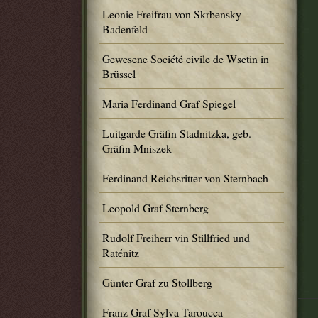
Leonie Freifrau von Skrbensky-
Badenfeld
Gewesene Société civile de Wsetin in
Brüssel
Maria Ferdinand Graf Spiegel
Luitgarde Gräfin Stadnitzka, geb.
Gräfin Mniszek
Ferdinand Reichsritter von Sternbach
Leopold Graf Sternberg
Rudolf Freiherr vin Stillfried und
Raténitz
Günter Graf zu Stollberg
Franz Graf Sylva-Taroucca