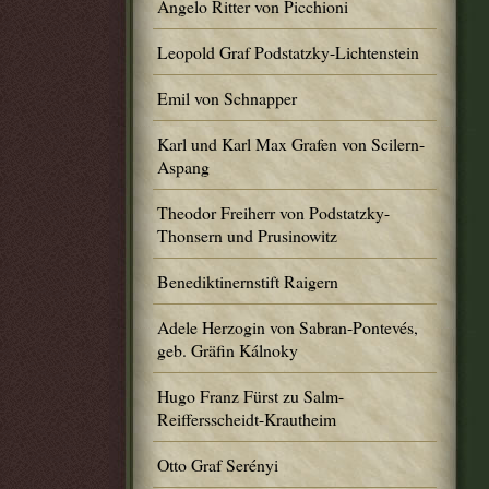
Angelo Ritter von Picchioni
Leopold Graf Podstatzky-Lichtenstein
Emil von Schnapper
Karl und Karl Max Grafen von Scilern-
Aspang
Theodor Freiherr von Podstatzky-
Thonsern und Prusinowitz
Benediktinernstift Raigern
Adele Herzogin von Sabran-Pontevés,
geb. Gräfin Kálnoky
Hugo Franz Fürst zu Salm-
Reiffersscheidt-Krautheim
Otto Graf Serényi