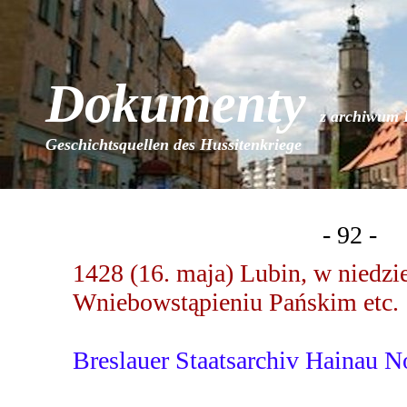
Dokumenty
z archiwum 
Geschichtsquellen des Hussitenkriege
- 92 -
1428 (16. maja) Lubin, w niedzi
Wniebowstąpieniu Pańskim etc.
Breslauer Staatsarchiv Hainau N