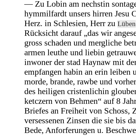
— Zu Lobin am nechstin sontage
hymmilfardt unsers hirren Jesu C
Herz. in Schlesien, Herr zu
Lüben
Rücksicht darauf „das wir anges
gross schaden und mergliche betr
armen leuthe und liebin getrauw
inwoner der stad Haynaw mit den
empfangen habin an erin leiben 
morde, brande, rawbe und vorher
des heiligen cristenlichin gloub
ketczern von Behmen“ auf 8 Jah
Briefes an Freiheit von Schoss, 
versessenen Zinsen die sie bis da
Bede, Anforferungen u. Beschwer