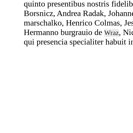
quinto presentibus nostris fidel
Borsnicz, Andrea Radak, Johann
marschalko, Henrico Colmas, Je
Hermanno burgrauio de
, Ni
Wraz
qui presencia specialiter habuit i