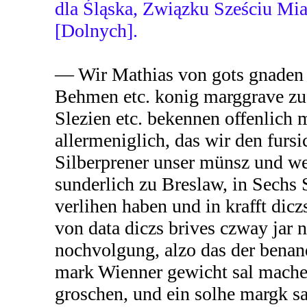
dla Śląska, Związku Sześciu Mia
[Dolnych].
— Wir Mathias von gots gnaden
Behmen etc. konig marggrave zu
Slezien etc. bekennen offenlich m
allermeniglich, das wir den fur
Silberprener unser münsz und we
sunderlich zu Breslaw, in Sechs 
verlihen haben und in krafft dicz
von data diczs brives czway jar 
nochvolgung, alzo das der benan
mark Wienner gewicht sal mache
groschen, und ein solhe margk sa