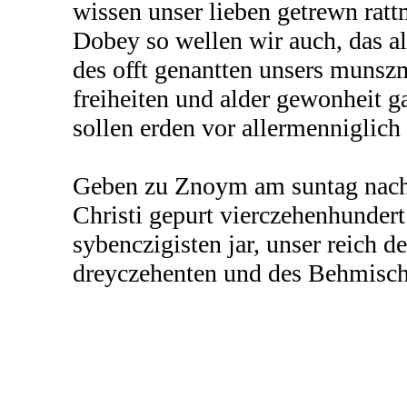
wissen unser lieben getrewn rat
Dobey so wellen wir auch, das a
des offt genantten unsers munszm
freiheiten und alder gewonheit g
sollen erden vor allermenniglich
Geben zu Znoym am suntag nach 
Christi gepurt vierczehenhundert
sybenczigisten jar, unser reich 
dreyczehenten und des Behmisch