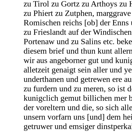
zu Tirol zu Gortz zu Arthoys zu 
zu Phiert zu Zutphen, marggrave 
Romischen reichs [ob] der Enns 
zu Frieslandt auf der Windische
Portenaw und zu Salins etc. beke
diesem brief und thun kunt alle
wir aus angeborner gut und kunig
alletzeit genaigt sein aller und y
underthanen und getrewen ere a
zu furdern und zu meren, so ist 
kunigclich gemut billichen mer b
der voreltern und die, so sich all
unsern vorfarn uns [und] dem hei
getruwer und emsiger dinstperkai