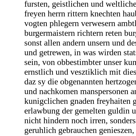
fursten, geistlichen und weltlich
freyen herrn rittern knechten ha
vogten phlegern verwesern ambt
burgermaistern richtern reten b
sonst allen andern unsern und de
und getrewen, in was wirden stat
sein, von obbestimbter unser ku
ernstlich und vesztiklich mit die
daz sy die obgenannten hertzogen
und nachkomen manspersonen an
kunigclichen gnaden freyhaiten
erlawbung der gemelten guldin 
nicht hindern noch irren, sonders
geruhlich gebrauchen genieszen, 