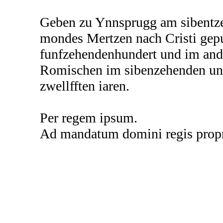
Geben zu Ynnsprugg am sibentze
mondes Mertzen nach Cristi gep
funfzehendenhundert und im ande
Romischen im sibenzehenden un
zwellfften iaren.
Per regem ipsum.
Ad mandatum domini regis prop