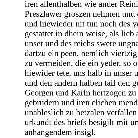
iren allenthalben wie ander Rein
Preszlawer groszen nehmen und 
und hiewieder nit tun noch des 
gestattet in dhein weise, als lie
unser und des reichs swere ungna
dartzu ein peen, nemlich viertzig
zu vermeiden, die ein yeder, so of
hiewider tete, uns halb in unser 
und den andern halben tail den 
Georgen und Karln hertzogen zu
gebrudern und iren elichen mend
unableslich zu betzalen verfallen
urkundt des briefs besigilt mit 
anhangendem insigl.