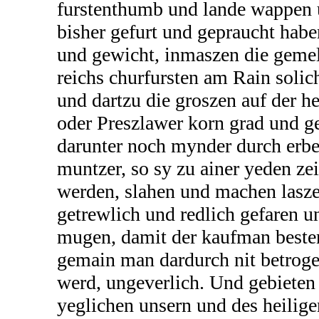
furstenthumb und lande wappen u
bisher gefurt und gepraucht habe
und gewicht, inmaszen die gemel
reichs churfursten am Rain solic
und dartzu die groszen auf der 
oder Preszlawer korn grad und g
darunter noch mynder durch erbe
muntzer, so sy zu ainer yeden ze
werden, slahen und machen lasz
getrewlich und redlich gefaren u
mugen, damit der kaufman beste
gemain man dardurch nit betroge
werd, ungeverlich. Und gebieten 
yeglichen unsern und des heilige