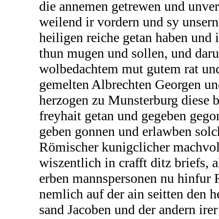
die annemen getrewen und unverd
weilend ir vordern und sy unser
heiligen reiche getan haben und i
thun mugen und sollen, und dar
wolbedachtem mut gutem rat und
gemelten Albrechten Georgen un
herzogen zu Munsterburg diese 
freyhait getan und gegeben gegon
geben gonnen und erlawben solch
Römischer kunigclicher machvo
wiszentlich in crafft ditz briefs, 
erben mannspersonen nu hinfur R
nemlich auf der ain seitten den 
sand Jacoben und der andern irer