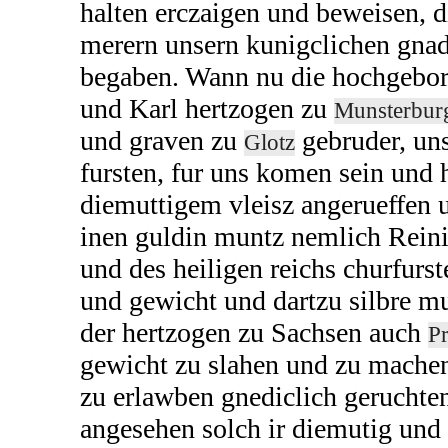
halten erczaigen und beweisen, 
merern unsern kunigclichen gnad
begaben. Wann nu die hochgebor
und Karl hertzogen zu
Munsterbur
und graven zu
gebruder, uns
Glotz
fursten, fur uns komen sein und 
diemuttigem vleisz angerueffen 
inen guldin muntz nemlich Reini
und des heiligen reichs churfurs
und gewicht und dartzu silbre m
der hertzogen zu Sachsen auch
P
gewicht zu slahen und zu mache
zu erlawben gnediclich geruchte
angesehen solch ir diemutig und 