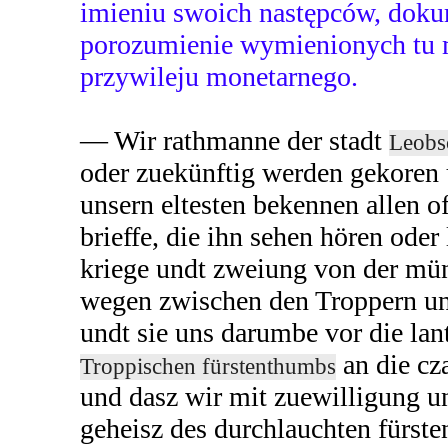
imieniu swoich następców, dok
porozumienie wymienionych tu 
przywileju monetarnego.
— Wir rathmanne der stadt
Leobs
oder zuekünftig werden gekoren 
unsern eltesten bekennen allen o
brieffe, die ihn sehen hören oder 
kriege undt zweiung von der mü
wegen zwischen den Troppern un
undt sie uns darumbe vor die lan
an die cz
Troppischen fürstenthumbs
und dasz wir mit zuewilligung u
geheisz des durchlauchten fürste