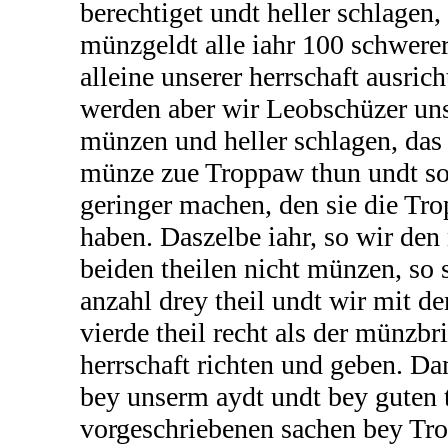
berechtiget undt heller schlagen, 
münzgeldt alle iahr 100 schwere
alleine unserer herrschaft ausric
werden aber wir Leobschüzer uns
münzen und heller schlagen, das 
münze zue Troppaw thun undt soll
geringer machen, den sie die Tr
haben. Daszelbe iahr, so wir de
beiden theilen nicht münzen, so s
anzahl drey theil undt wir mit 
vierde theil recht als der münzbr
herrschaft richten und geben. Da
bey unserm aydt undt bey guten 
vorgeschriebenen sachen bey Tro