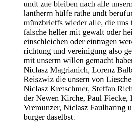
undt zue bleiben nach alle unse
lantherrn hülfe rathe undt berufu
münzbrieffs wieder alle, die uns
falsche heller mit gewalt oder h
einschleichen oder eintragen wer
richtung und vereinigung also ge
mit unserm willen gemacht haben
Niclasz Magrianich, Lorenz Balb
Reiszwiz die unsern von Liesche
Niclasz Kretschmer, Steffan Ric
der Newen Kirche, Paul Fiecke,
Vremunzer, Niclasz Faulharing 
burger daselbst.