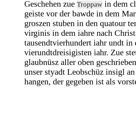
Geschehen zue
in dem cl
Troppaw
geiste vor der bawde in dem Mar
groszen stuben in den quatour t
virginis in dem iahre nach Christ
tausendtvierhundert iahr undt in
vierundtdreisigisten iahr. Zue st
glaubnüsz aller oben geschriebe
unser styadt Leobschüz insigl an 
hangen, der gegeben ist als vorst