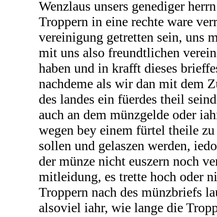
Wenzlaus unsers genediger herrn
Troppern in eine rechte ware ver
vereinigung getretten sein, uns m
mit uns also freundtlichen verein
haben und in krafft dieses brieff
nachdeme als wir dan mit dem Z
des landes ein füerdes theil seind
auch an dem münzgelde oder iah
wegen bey einem fürtel theile zu
sollen und gelaszen werden, ied
der münze nicht euszern noch ve
mitleidung, es trette hoch oder n
Troppern nach des münzbriefs lau
alsoviel iahr, wie lange die Tro