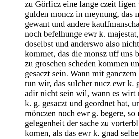
zu Görlicz eine lange czeit ligen
gulden moncz in meynung, das m
gewant und andere kauffmanscha
noch befelhunge ewr k. majestat,
doselbst und anderswo also nich
kommet, das die monsz uff uns b
zu groschen scheden kommen un
gesaczt sein. Wann mit ganczem 
tun wir, das sulcher nucz ewr k. 
adir nicht sein wil, wann es wirt
k. g. gesaczt und geordnet hat, u
mönczen noch ewr g. begere, so
gelegenheit der sache zu vorterb
komen, als das ewr k. gnad selb