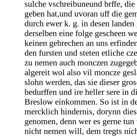
sulche vschreibuneund brffe, die
geben hat,und uvoran uff die g
durch ewer k. g. in desen landen 
derselben eine folge gescheen wer
keinen gebrechen an uns erfinden
den fursten und steten etliche cz
zu nemen auch monczen zugegebe
algereit wol also vil moncze ges
slohn werden, das sie dieser gr
bedurffen und ire heller sere in 
Breslow einkommen. So ist in d
mercklich hindernis, dorynn dies
genomen, denn wer es gerne tun w
nicht nemen will, dem tregts nic