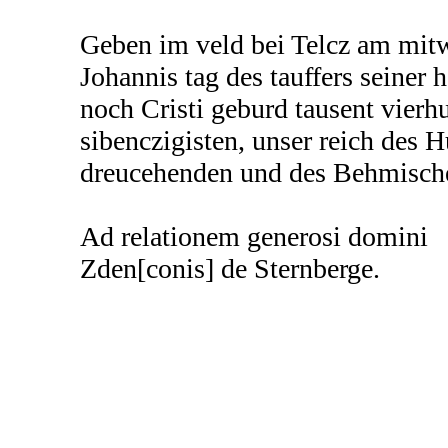
Geben im veld bei Telcz am mit
Johannis tag des tauffers seiner 
noch Cristi geburd tausent vierh
sibenczigisten, unser reich des 
dreucehenden und des Behmische
Ad relationem generosi domini
Zden[conis] de Sternberge.